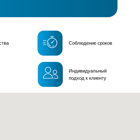
ства
Соблюдение сроков
Индивидуальный
подход к клиенту
Мы в соц. сетях