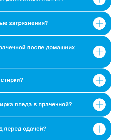
ные загрязнения?
прачечной после домашних
 стирки?
ирка пледа в прачечной?
ед перед сдачей?