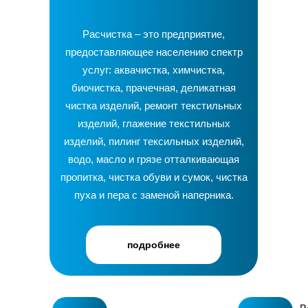
Расчистка – это предприятие,
предоставляющее населению спектр
услуг: аквачистка, химчистка,
биочистка, прачечная, деликатная
чистка изделий, ремонт текстильных
изделий, глажение текстильных
изделий, пилинг тексильных изделий,
водо, масло и грязе отталкивающая
пропитка, чистка обуви и сумок, чистка
пуха и пера с заменой наперника.
подробнее