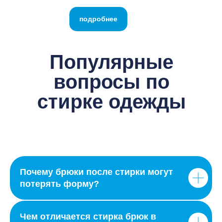
подробнее
Популярные
вопросы по
стирке одежды
Почему брюки после стирки могут
потерять форму?
Чем отличается стирка брюк в