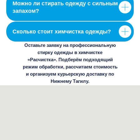
Можно ли стирать одежду с сильным
запахом?
Сколько стоит химчистка одежды?
Оставьте заявку на профессиональную
стирку одежды в химчистке
«Расчистка». Подберём подходящий
режим обработки, рассчитаем стоимость
и организуем курьерскую доставку по
Нижнему Тагилу.