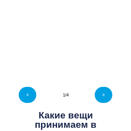
<
1/4
>
Какие вещи
принимаем в